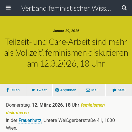
Verband feministischer Wissenschafterinnen
Januar 29, 2026
Teilzeit- und Care-Arbeit sind mehr
als ‚Vollzeit‘. feminismen diskutieren
am 12.3.2026, 18 Uhr
Teilen
Tweet
Anpinnen
Mail
SMS
Donnerstag,
12. März 2026, 18 Uhr
feminismen
diskutieren
in der
Frauenhetz
, Untere Weißgerberstraße 41, 1030
Wien,