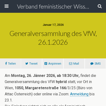
Verband feministischer Wissenschafterinnen
Januar 17, 2026
Generalversammlung des VfW,
26.1.2026
Teilen
Tweet
Anpinnen
Mail
SMS
Am
Montag, 26. Jänner 2026, ab 18:30 Uhr,
findet die
Generalversammlung des VfW
hybrid
statt, vor Ort in
Wien,
1050, Margaretenstraße 166
/3/25 (Büro von
Attac Österreich) oder online via Zoom:
Anmeldung
bis
23.1.