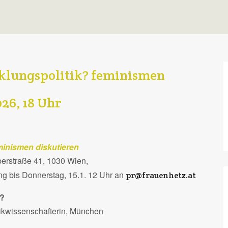
klungspolitik? feminismen
026, 18 Uhr
minismen diskutieren
berstraße 41, 1030 Wien,
g bis Donnerstag, 15.1. 12 Uhr an
pr@frauenhetz.at
k?
itikwissenschafterin, München