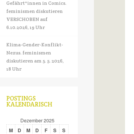
Gefährt*innen in Comics.
feminismen diskutieren
VERSCHOBEN auf
6.10.2026, 19 Uhr
Klima-Gender-Konflikt-
Nexus. feminismen
diskutieren am 5. 5. 2026,
18 Uhr
POSTINGS
KALENDARISCH
Dezember 2025
M
D
M
D
F
S
S