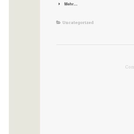
Mehr…
Uncategorized
Com