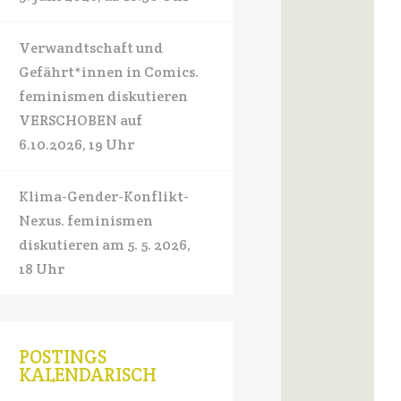
Verwandtschaft und
Gefährt*innen in Comics.
feminismen diskutieren
VERSCHOBEN auf
6.10.2026, 19 Uhr
Klima-Gender-Konflikt-
Nexus. feminismen
diskutieren am 5. 5. 2026,
18 Uhr
POSTINGS
KALENDARISCH