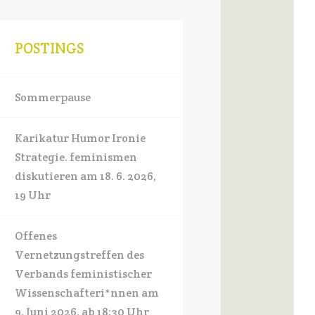
POSTINGS
Sommerpause
Karikatur Humor Ironie
Strategie. feminismen
diskutieren am 18. 6. 2026,
19 Uhr
Offenes
Vernetzungstreffen des
Verbands feministischer
Wissenschafteri*nnen am
9. Juni 2026, ab 18:30 Uhr