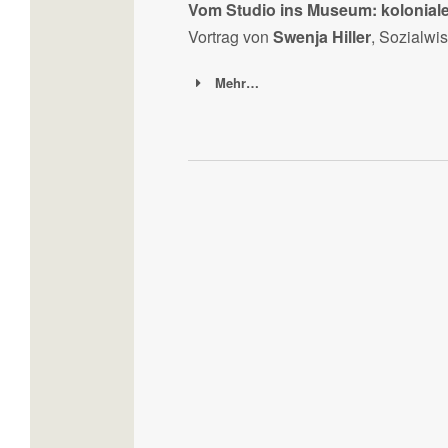
Vom Studio ins Museum: koloniale
Vortrag von
Swenja Hiller
, Sozialwi
Mehr…