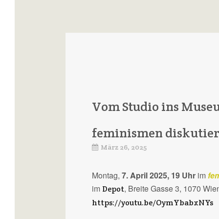
Vom Studio ins Museu
feminismen diskutiere
März 26, 2025
Montag,
7. April 2025, 19 Uhr
im
fe
im
, Breite Gasse 3, 1070 Wie
Depot
https://youtu.be/OymYbabxNYs