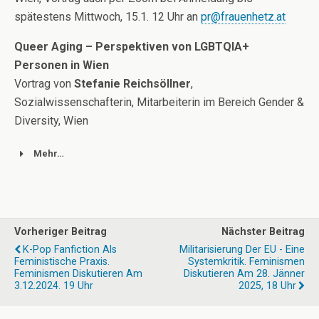
spätestens Mittwoch, 15.1. 12 Uhr an
pr@frauenhetz.at
Queer Aging – Perspektiven von LGBTQIA+
Personen in Wien
Vortrag von
Stefanie Reichsöllner
,
Sozialwissenschafterin, Mitarbeiterin im Bereich Gender &
Diversity, Wien
Mehr…
Vorheriger Beitrag
Nächster Beitrag
K-Pop Fanfiction Als
Militarisierung Der EU - Eine
Feministische Praxis.
Systemkritik. Feminismen
Feminismen Diskutieren Am
Diskutieren Am 28. Jänner
3.12.2024. 19 Uhr
2025, 18 Uhr