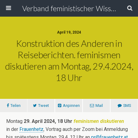
Verband feministischer Wissenschafterinnen
April 19, 2024
Konstruktion des Anderen in
Reiseberichten. feminismen
diskutieren am Montag, 29.4.2024,
18 Uhr
Teilen
Tweet
Anpinnen
Mail
SMS
Montag
29. April 2024, 18 Uhr
feminismen diskutieren
in der
Frauenhetz
, Vortrag auch per Zoom bei Anmeldung
bis spätestens Montag, 29.4. 12 Uhr an
pr@frauenhetz.at